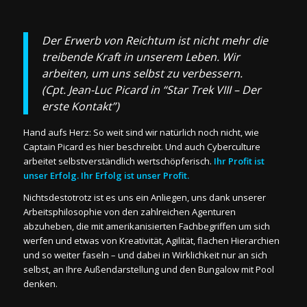
Der Erwerb von Reichtum ist nicht mehr die
treibende Kraft in unserem Leben. Wir
arbeiten, um uns selbst zu verbessern.
(Cpt. Jean-Luc Picard in “Star Trek VIII – Der
erste Kontakt”)
Hand aufs Herz: So weit sind wir natürlich noch nicht, wie
Captain Picard es hier beschreibt. Und auch Cyberculture
arbeitet selbstverständlich wertschöpferisch.
Ihr Profit ist
unser Erfolg. Ihr Erfolg ist unser Profit.
Nichtsdestotrotz ist es uns ein Anliegen, uns dank unserer
Arbeitsphilosophie von den zahlreichen Agenturen
abzuheben, die mit amerikanisierten Fachbegriffen um sich
werfen und etwas von Kreativität, Agilität, flachen Hierarchien
und so weiter faseln – und dabei in Wirklichkeit nur an sich
selbst, an Ihre Außendarstellung und den Bungalow mit Pool
denken.