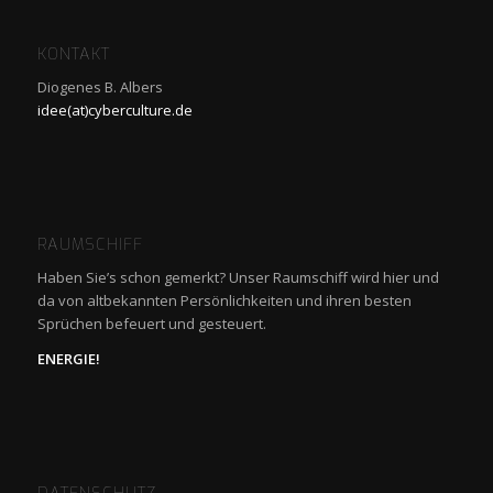
KONTAKT
Diogenes B. Albers
idee(at)cyberculture.de
RAUMSCHIFF
Haben Sie’s schon gemerkt? Unser Raumschiff wird hier und
da von altbekannten Persönlichkeiten und ihren besten
Sprüchen befeuert und gesteuert.
ENERGIE!