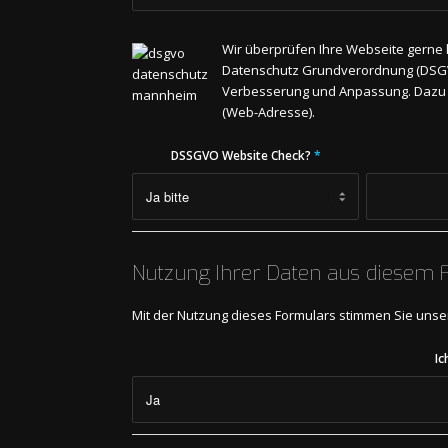
Wir überprüfen Ihre Webseite gerne k
Datenschutz Grundverordnung (DSGVO
Verbesserung und Anpassung. Dazu kli
(Web-Adresse).
DSSGVO Website Check?
*
Nutzung Ihrer Daten aus diesem 
Mit der Nutzung dieses Formulars stimmen Sie uns
Ic