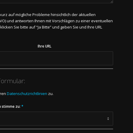
urz auf mögliche Probleme hinsichtlich der aktuellen
) und antworten Ihnen mit Vorschlägen zu einer eventuellen
cken Sie bitte auf “Ja Bitte” und geben Sie und Ihre URL
Ihre URL
Formular:
eren
Datenschutzrichtlinien
zu.
h stimme zu:
*