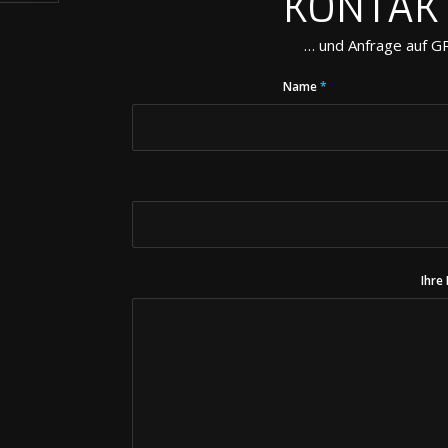
KONTAK
… und Anfrage auf 
Name
*
Ihre