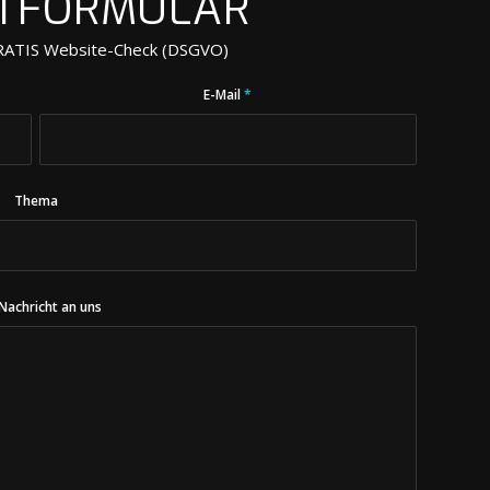
TFORMULAR
GRATIS Website-Check (DSGVO)
E-Mail
*
Thema
 Nachricht an uns