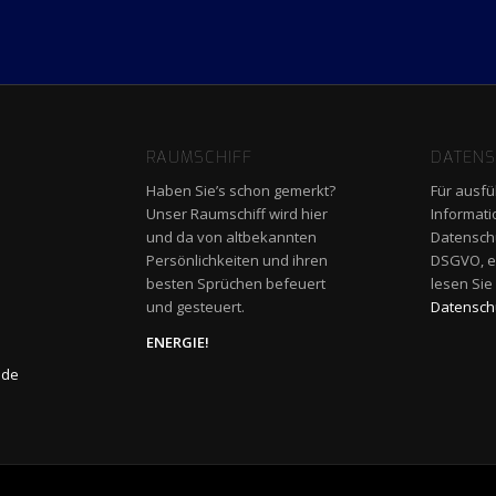
RAUMSCHIFF
DATENS
Haben Sie’s schon gemerkt?
Für ausfü
Unser Raumschiff wird hier
Informat
und da von altbekannten
Datensch
Persönlichkeiten und ihren
DSGVO, ein
besten Sprüchen befeuert
lesen Sie
und gesteuert.
Datenschu
ENERGIE!
.de