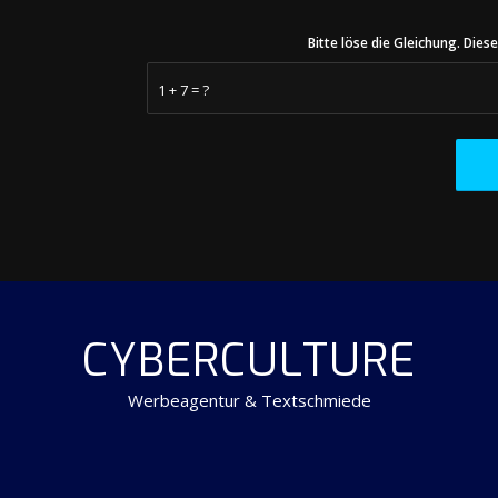
Bitte löse die Gleichung. Di
1 + 7 = ?
CYBERCULTURE
Werbeagentur & Textschmiede