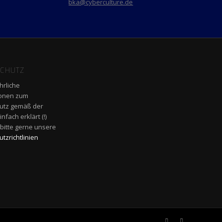
bka@cyberculture.de
CHUTZ
hrliche
ionen zum
utz gemäß der
fach erklärt (!)
 bitte gerne unsere
tzrichtlinien