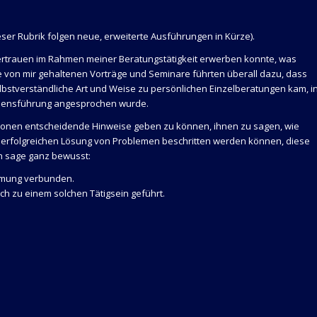
eser Rubrik folgen neue, erweiterte Ausführungen in Kürze).
Vertrauen im Rahmen meiner Beratungstätigkeit erwerben konnte, was
 von mir gehaltenen Vorträge und Seminare führten überall dazu, dass
lbstverständliche Art und Weise zu persönlichen Einzelberatungen kam, i
Lebensführung angesprochen wurde.
tionen entscheidende Hinweise geben zu können, ihnen zu sagen, wie
erfolgreichen Lösung von Problemen beschritten werden können, diese
Ich sage ganz bewusst:
mmung verbunden.
h zu einem solchen Tätigsein geführt.