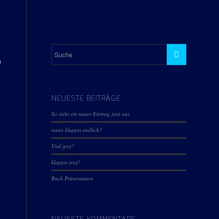
n
NEUESTE BEITRÄGE
So sieht ein neuer Eintrag jetzt aus
wann klappts endlich?
Und jetzt?
klappts jetzt?
Buch Präsentation