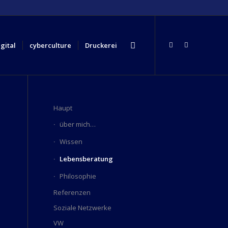
igital
cyberculture
Druckerei
Haupt
über mich…
Wissen
Lebensberatung
Philosophie
Referenzen
Soziale Netzwerke
VW