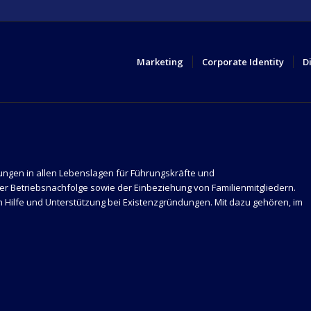
Marketing
Corporate Identity
D
ngen in allen Lebenslagen für Führungskräfte und
er Betriebsnachfolge sowie der Einbeziehung von Familienmitgliedern.
 Hilfe und Unterstützung bei Existenzgründungen. Mit dazu gehören, im