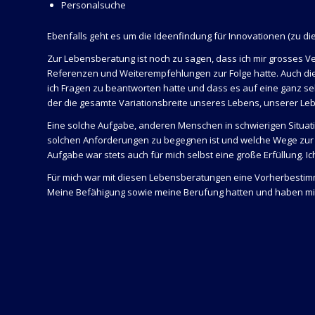
Personalsuche
Ebenfalls geht es um die Ideenfindung für Innovationen (zu di
Zur Lebensberatung ist noch zu sagen, dass ich mir grosses 
Referenzen und Weiterempfehlungen zur Folge hatte. Auch die
ich Fragen zu beantworten hatte und dass es auf eine ganz se
der die gesamte Variationsbreite unseres Lebens, unserer 
Eine solche Aufgabe, anderen Menschen in schwierigen Situa
solchen Anforderungen zu begegnen ist und welche Wege zur 
Aufgabe war stets auch für mich selbst eine große Erfüllung. 
Für mich war mit diesen Lebensberatungen eine Vorherbesti
Meine Befähigung sowie meine Berufung hatten und haben mic